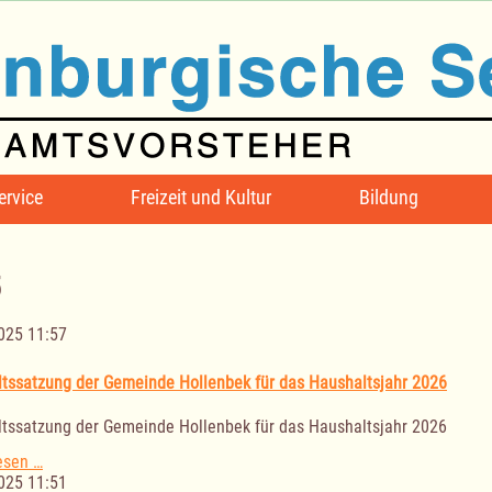
ervice
Freizeit und Kultur
Bildung
5
025 11:57
tssatzung der Gemeinde Hollenbek für das Haushaltsjahr 2026
tssatzung der Gemeinde Hollenbek für das Haushaltsjahr 2026
Haushaltssatzung
esen …
der
025 11:51