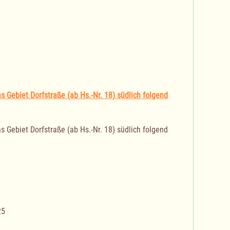
 Gebiet Dorfstraße (ab Hs.-Nr. 18) südlich folgend
 Gebiet Dorfstraße (ab Hs.-Nr. 18) südlich folgend
25