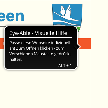
Mängelmeldung
Suche -