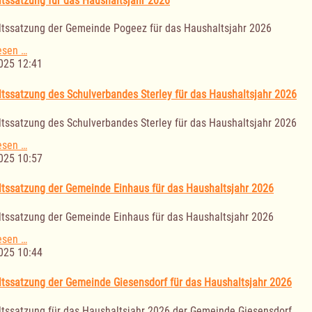
tssatzung für das Haushaltsjahr 2026
für
das
tssatzung der Gemeinde Pogeez für das Haushaltsjahr 2026
Haushaltsjahr
2026
Haushaltssatzung
esen …
für
025 12:41
das
Haushaltsjahr
tssatzung des Schulverbandes Sterley für das Haushaltsjahr 2026
2026
tssatzung des Schulverbandes Sterley für das Haushaltsjahr 2026
Haushaltssatzung
esen …
des
025 10:57
Schulverbandes
Sterley
tssatzung der Gemeinde Einhaus für das Haushaltsjahr 2026
für
das
tssatzung der Gemeinde Einhaus für das Haushaltsjahr 2026
Haushaltsjahr
2026
Haushaltssatzung
esen …
der
025 10:44
Gemeinde
Einhaus
tssatzung der Gemeinde Giesensdorf für das Haushaltsjahr 2026
für
das
tssatzung für das Haushaltsjahr 2026 der Gemeinde Giesensdorf