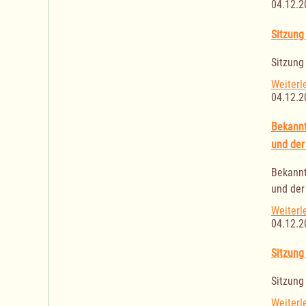
04.12.2
Sitzung
Sitzung
Weiterl
04.12.2
Bekannt
und der
Bekannt
und der
Weiterl
04.12.2
Sitzung
Sitzung
Weiterl