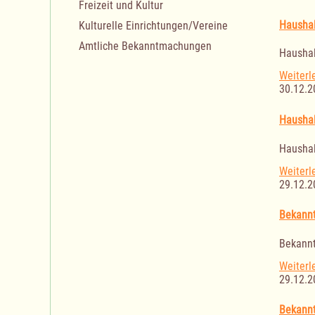
Freizeit und Kultur
Haushal
Kulturelle Einrichtungen/Vereine
Amtliche Bekanntmachungen
Haushal
Weiterl
30.12.2
Haushal
Haushal
Weiterl
29.12.2
Bekannt
Bekannt
Weiterl
29.12.2
Bekannt