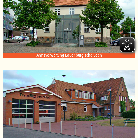
Amtsverwaltung Lauenburgische Seen