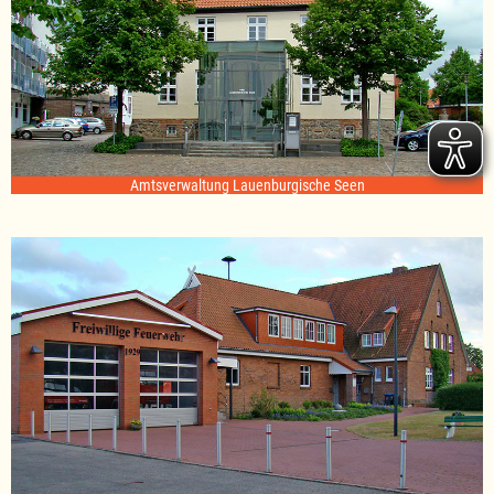
Amtsverwaltung Lauenburgische Seen