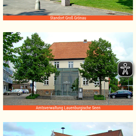
Standort Groß Grönau
Amtsverwaltung Lauenburgische Seen