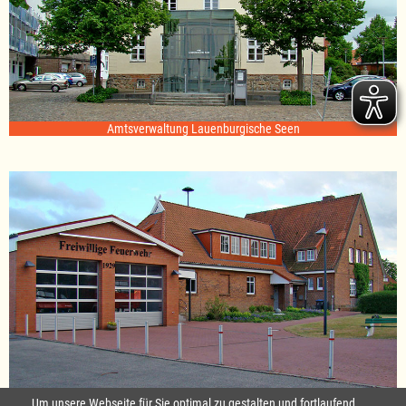
Amtsverwaltung Lauenburgische Seen
Standort Sterley
Um unsere Webseite für Sie optimal zu gestalten und fortlaufend