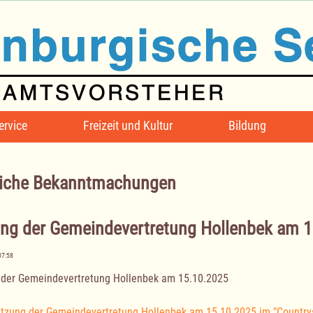
ervice
Freizeit und Kultur
Bildung
iche Bekanntmachungen
ung der Gemeindevertretung Hollenbek am 
07:58
 der Gemeindevertretung Hollenbek am 15.10.2025
itzung der Gemeindevertretung Hollenbek am 15.10.2025 im "Country