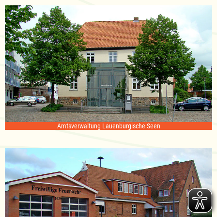
Amtsverwaltung Lauenburgische Seen