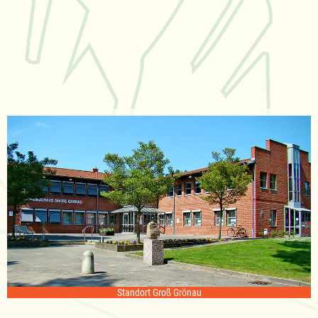
Standort Groß Grönau