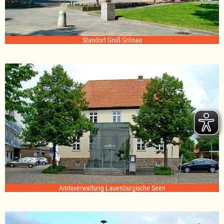
Standort Groß Grönau
Amtsverwaltung Lauenburgische Seen