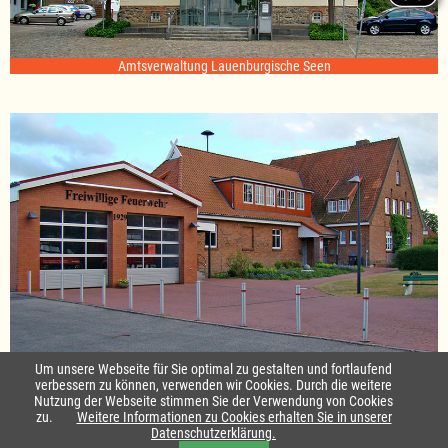
Amtsverwaltung Lauenburgische Seen
Standort Sterley
Um unsere Webseite für Sie optimal zu gestalten und fortlaufend
verbessern zu können, verwenden wir Cookies. Durch die weitere
Nutzung der Webseite stimmen Sie der Verwendung von Cookies
Startseite
|
Kontakt
zu.
Weitere Informationen zu Cookies erhalten Sie in unserer
Datenschutzerklärung.
Impressum & Datenschutz
|
Barrierefreiheit
|
Daten-Schutz in Leichte