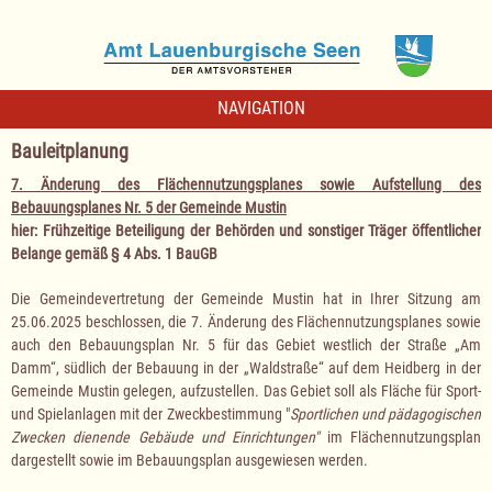
NAVIGATION
Bauleitplanung
7. Änderung des Flächennutzungsplanes sowie Aufstellung des
Bebauungsplanes Nr. 5 der Gemeinde Mustin
hier: Frühzeitige Beteiligung der Behörden und sonstiger Träger öffentlicher
Belange gemäß § 4 Abs. 1 BauGB
Die Gemeindevertretung der Gemeinde Mustin hat in Ihrer Sitzung am
25.06.2025 beschlossen, die 7. Änderung des Flächennutzungsplanes sowie
auch den Bebauungsplan Nr. 5 für das Gebiet westlich der Straße „Am
Damm“, südlich der Bebauung in der „Waldstraße“ auf dem Heidberg in der
Gemeinde Mustin gelegen, aufzustellen. Das Gebiet soll als Fläche für Sport-
und Spielanlagen mit der Zweckbestimmung "
Sportlichen und pädagogischen
Zwecken dienende Gebäude und Einrichtungen"
im Flächennutzungsplan
dargestellt sowie im Bebauungsplan ausgewiesen werden.