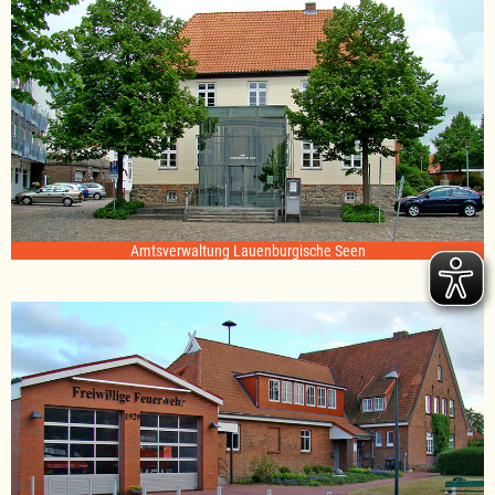
Amtsverwaltung Lauenburgische Seen