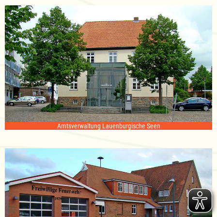
Amtsverwaltung Lauenburgische Seen