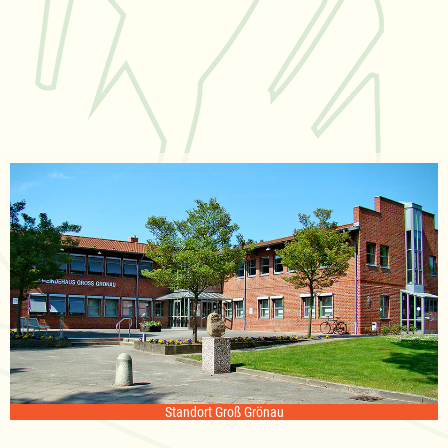
Standort Groß Grönau