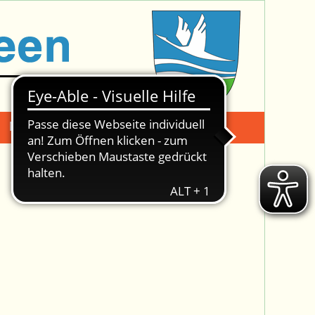
Mängelmeldung
Suche -