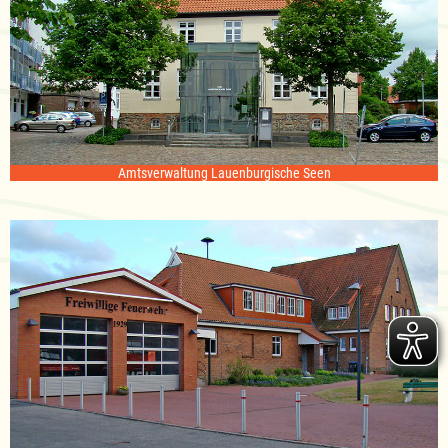
Amtsverwaltung Lauenburgische Seen