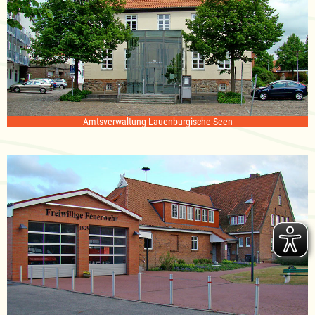
Amtsverwaltung Lauenburgische Seen