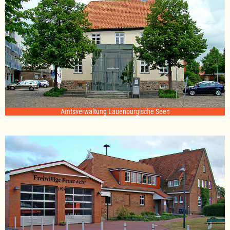
Amtsverwaltung Lauenburgische Seen