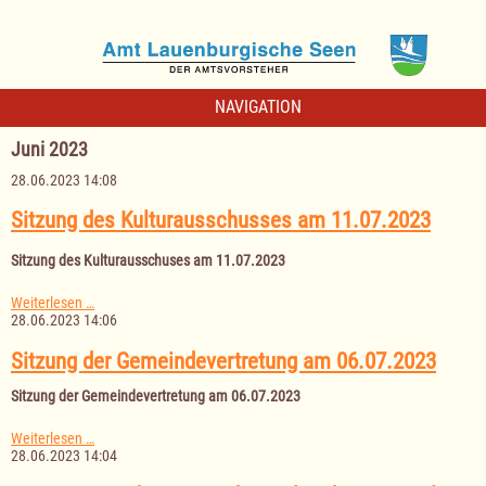
NAVIGATION
Juni 2023
28.06.2023 14:08
Sitzung des Kulturausschusses am 11.07.2023
Sitzung des Kulturausschuses am 11.07.2023
Sitzung
Weiterlesen …
des
28.06.2023 14:06
Kulturausschusses
am
Sitzung der Gemeindevertretung am 06.07.2023
11.07.2023
Sitzung der Gemeindevertretung am 06.07.2023
Sitzung
Weiterlesen …
der
28.06.2023 14:04
Gemeindevertretung