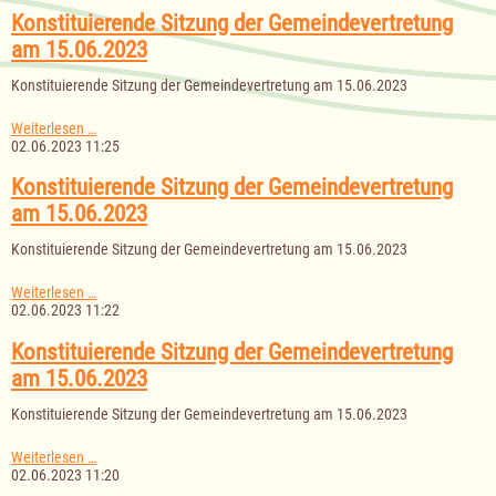
Gemeindevertretung
Konstituierende Sitzung der Gemeindevertretung
am
am 15.06.2023
15.06.2023
Konstituierende Sitzung der Gemeindevertretung am 15.06.2023
Konstituierende
Weiterlesen …
Sitzung
02.06.2023 11:25
der
Gemeindevertretung
Konstituierende Sitzung der Gemeindevertretung
am
am 15.06.2023
15.06.2023
Konstituierende Sitzung der Gemeindevertretung am 15.06.2023
Konstituierende
Weiterlesen …
Sitzung
02.06.2023 11:22
der
Gemeindevertretung
Konstituierende Sitzung der Gemeindevertretung
am
am 15.06.2023
15.06.2023
Konstituierende Sitzung der Gemeindevertretung am 15.06.2023
Konstituierende
Weiterlesen …
Sitzung
02.06.2023 11:20
der