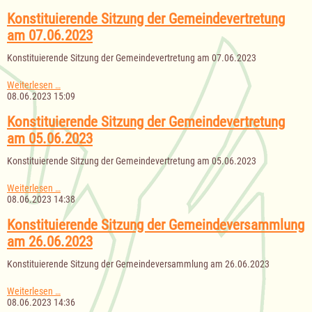
der
Gemeindevertretung
Konstituierende Sitzung der Gemeindevertretung
am
am 07.06.2023
20.06.2023
Konstituierende Sitzung der Gemeindevertretung am 07.06.2023
Konstituierende
Weiterlesen …
Sitzung
08.06.2023 15:09
der
Gemeindevertretung
Konstituierende Sitzung der Gemeindevertretung
am
am 05.06.2023
07.06.2023
Konstituierende Sitzung der Gemeindevertretung am 05.06.2023
Konstituierende
Weiterlesen …
Sitzung
08.06.2023 14:38
der
Gemeindevertretung
Konstituierende Sitzung der Gemeindeversammlung
am
am 26.06.2023
05.06.2023
Konstituierende Sitzung der Gemeindeversammlung am 26.06.2023
Konstituierende
Weiterlesen …
Sitzung
08.06.2023 14:36