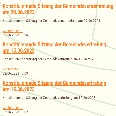
der
Gemeindeversammlung
Konstituierende Sitzung der Gemeindeversammlung
am
am 20.06.2023
26.06.2023
Konstituierende Sitzung der Gemeindeversammlung am 20.06.2023
Konstituierende
Weiterlesen …
Sitzung
02.06.2023 13:05
der
Gemeindeversammlung
Konstituierende Sitzung der Gemeindevertretung
am
am 15.06.2023
20.06.2023
Konstituierende Sitzung der Gemeindevertretung am 15.06.2023
Konstituierende
Weiterlesen …
Sitzung
02.06.2023 13:03
der
Gemeindevertretung
Konstituierende Sitzung der Gemeindevertretung
am
am 15.06.2023
15.06.2023
Konstituierende Sitzung der Gemeindevertretung am 15.06.2023
Konstituierende
Weiterlesen …
Sitzung
02.06.2023 13:02
der