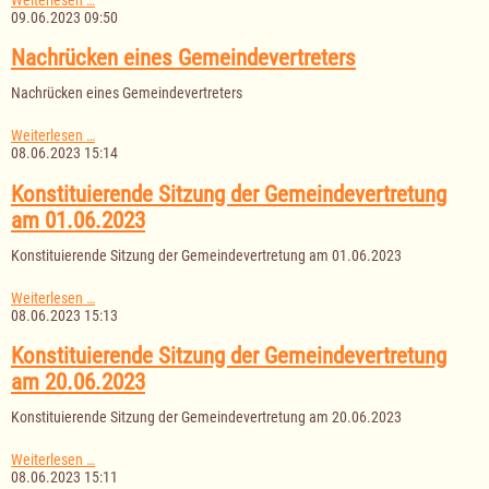
in
09.06.2023 09:50
der
Gemeindevertretung
Nachrücken eines Gemeindevertreters
Nachrücken eines Gemeindevertreters
Nachrücken
Weiterlesen …
eines
08.06.2023 15:14
Gemeindevertreters
Konstituierende Sitzung der Gemeindevertretung
am 01.06.2023
Konstituierende Sitzung der Gemeindevertretung am 01.06.2023
Konstituierende
Weiterlesen …
Sitzung
08.06.2023 15:13
der
Gemeindevertretung
Konstituierende Sitzung der Gemeindevertretung
am
am 20.06.2023
01.06.2023
Konstituierende Sitzung der Gemeindevertretung am 20.06.2023
Konstituierende
Weiterlesen …
Sitzung
08.06.2023 15:11