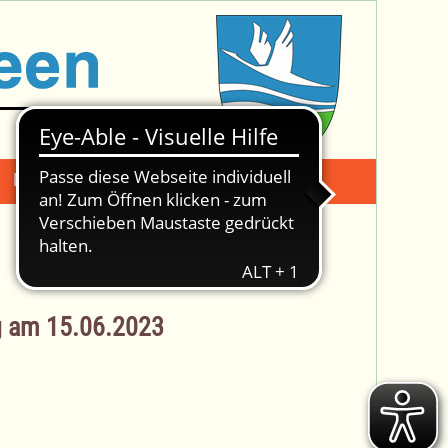
Mängelmeldung
Suche -
g am 15.06.2023