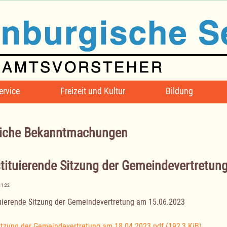
ervice
Freizeit und Kultur
Bildung
iche Bekanntmachungen
tituierende Sitzung der Gemeindevertretun
11:22
uierende Sitzung der Gemeindevertretung am 15.06.2023
itzung der Gemeindevertretung am 18.04.2023.pdf
(192,3 KiB)