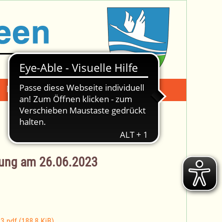
Mängelmeldung
Suche -
lung am 26.06.2023
23.pdf
(188,8 KiB)