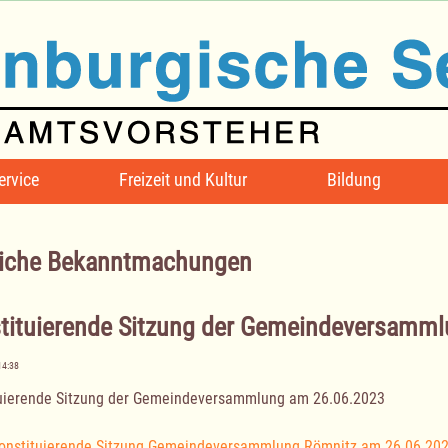
ervice
Freizeit und Kultur
Bildung
iche Bekanntmachungen
tituierende Sitzung der Gemeindeversamm
14:38
uierende Sitzung der Gemeindeversammlung am 26.06.2023
onstituierende Sitzung Gemeindeversammlung Römnitz am 26.06.20