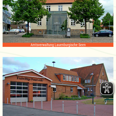
Amtsverwaltung Lauenburgische Seen