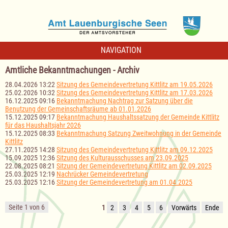
NAVIGATION
Amtliche Bekanntmachungen - Archiv
28.04.2026 13:22
Sitzung des Gemeindevertretung Kittlitz am 19.05.2026
25.02.2026 10:32
Sitzung des Gemeindevertretung Kittlitz am 17.03.2026
16.12.2025 09:16
Bekanntmachung Nachtrag zur Satzung über die
Benutzung der Gemeinschaftsräume ab 01.01.2026
15.12.2025 09:17
Bekanntmachung Haushaltssatzung der Gemeinde Kittlitz
für das Haushaltsjahr 2026
15.12.2025 08:33
Bekanntmachung Satzung Zweitwohnung in der Gemeinde
Kittlitz
27.11.2025 14:28
Sitzung des Gemeindevertretung Kittlitz am 09.12.2025
15.09.2025 12:36
Sitzung des Kulturausschusses am 23.09.2025
22.08.2025 08:21
Sitzung der Gemeindevertretung Kittlitz am 02.09.2025
25.03.2025 12:19
Nachrücker Gemeindevertretung
25.03.2025 12:16
Sitzung der Gemeindevertretung am 01.04.2025
Seite 1 von 6
1
2
3
4
5
6
Vorwärts
Ende