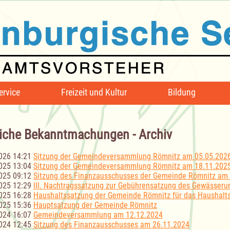
ervice
Freizeit und Kultur
Bildung
iche Bekanntmachungen - Archiv
026 14:21
Sitzung der Gemeindeversammlung Römnitz am 05.05.202
025 13:04
Sitzung der Gemeindeversammlung Römnitz am 18.11.202
025 09:12
Sitzung des Finanzausschusses der Gemeinde Römnitz am
025 12:29
III. Nachtragssatzung zur Gebührensatzung des Gewässeru
025 16:28
Haushaltssatzung der Gemeinde Römnitz für das Haushalt
025 15:36
Hauptsatzung der Gemeinde Römnitz
024 16:07
Gemeindeversammlung am 12.12.2024
024 12:45
Sitzung des Finanzausschusses am 26.11.2024