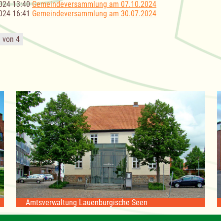
024 13:40
Gemeindeversammlung am 07.10.2024
024 16:41
Gemeindeversammlung am 30.07.2024
1 von 4
Amtsverwaltung Lauenburgische Seen