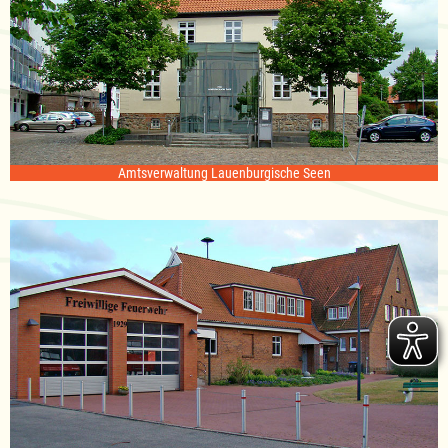
Amtsverwaltung Lauenburgische Seen