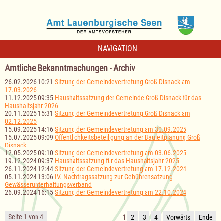
NAVIGATION
Amtliche Bekanntmachungen - Archiv
26.02.2026 10:21
Sitzung der Gemeindevertretung Groß Disnack am
17.03.2026
11.12.2025 09:35
Haushaltssatzung der Gemeinde Groß Disnack für das
Haushaltsjahr 2026
20.11.2025 15:31
Sitzung der Gemeindevertretung Groß Disnack am
02.12.2025
15.09.2025 14:16
Sitzung der Gemeindevertretung am 30.09.2025
15.07.2025 09:09
Öffentlichkeitsbeteiligung an der Bauleitplanung Groß
Disnack
12.05.2025 09:10
Sitzung der Gemeindevertretung am 03.06.2025
19.12.2024 09:37
Haushaltssatzung für das Haushaltsjahr 2025
26.11.2024 12:44
Sitzung der Gemeindevertretung am 17.12.2024
05.11.2024 13:06
IV. Nachtragssatzung zur Gebührensatzung
Gewässerunterhaltungsverband
26.09.2024 16:15
Sitzung der Gemeindevertretung am 22.10.2024
Seite 1 von 4
1
2
3
4
Vorwärts
Ende