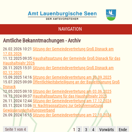
NAVIGATION
Amtliche Bekanntmachungen - Archiv
26.02.2026 10:21
Sitzung der Gemeindevertretung Groß Disnack am
17.03.2026
11.12.2025 09:35
Haushaltssatzung der Gemeinde Groß Disnack für das
Haushaltsjahr 2026
20.11.2025 15:31
Sitzung der Gemeindevertretung Groß Disnack am
02.12.2025
15.09.2025 14:16
Sitzung der Gemeindevertretung am 30.09.2025
15.07.2025 09:09
Öffentlichkeitsbeteiligung an der Bauleitplanung Groß
Disnack
12.05.2025 09:10
Sitzung der Gemeindevertretung am 03.06.2025
19.12.2024 09:37
Haushaltssatzung für das Haushaltsjahr 2025
26.11.2024 12:44
Sitzung der Gemeindevertretung am 17.12.2024
05.11.2024 13:06
IV. Nachtragssatzung zur Gebührensatzung
Gewässerunterhaltungsverband
26.09.2024 16:15
Sitzung der Gemeindevertretung am 22.10.2024
Seite 1 von 4
1
2
3
4
Vorwärts
Ende