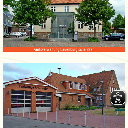
Amtsverwaltung Lauenburgische Seen