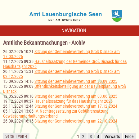
NAVIGATION
Amtliche Bekanntmachungen - Archiv
26.02.2026 10:21
Sitzung der Gemeindevertretung Groß Disnack am
17.03.2026
11.12.2025 09:35
Haushaltssatzung der Gemeinde Groß Disnack für das
Haushaltsjahr 2026
20.11.2025 15:31
Sitzung der Gemeindevertretung Groß Disnack am
02.12.2025
15.09.2025 14:16
Sitzung der Gemeindevertretung am 30.09.2025
15.07.2025 09:09
Öffentlichkeitsbeteiligung an der Bauleitplanung Groß
Disnack
12.05.2025 09:10
Sitzung der Gemeindevertretung am 03.06.2025
19.12.2024 09:37
Haushaltssatzung für das Haushaltsjahr 2025
26.11.2024 12:44
Sitzung der Gemeindevertretung am 17.12.2024
05.11.2024 13:06
IV. Nachtragssatzung zur Gebührensatzung
Gewässerunterhaltungsverband
26.09.2024 16:15
Sitzung der Gemeindevertretung am 22.10.2024
Seite 1 von 4
1
2
3
4
Vorwärts
Ende