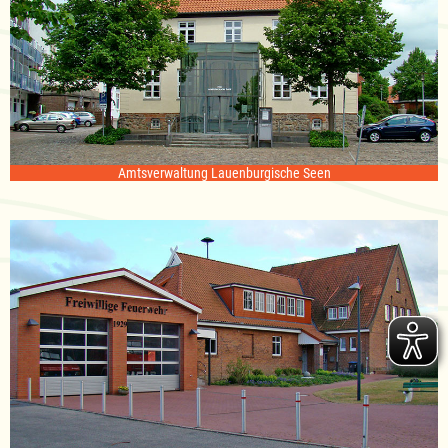
Amtsverwaltung Lauenburgische Seen