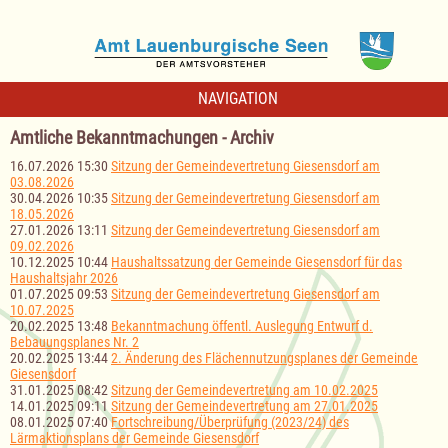
NAVIGATION
Amtliche Bekanntmachungen - Archiv
16.07.2026 15:30
Sitzung der Gemeindevertretung Giesensdorf am
03.08.2026
30.04.2026 10:35
Sitzung der Gemeindevertretung Giesensdorf am
18.05.2026
27.01.2026 13:11
Sitzung der Gemeindevertretung Giesensdorf am
09.02.2026
10.12.2025 10:44
Haushaltssatzung der Gemeinde Giesensdorf für das
Haushaltsjahr 2026
01.07.2025 09:53
Sitzung der Gemeindevertretung Giesensdorf am
10.07.2025
20.02.2025 13:48
Bekanntmachung öffentl. Auslegung Entwurf d.
Bebauungsplanes Nr. 2
20.02.2025 13:44
2. Änderung des Flächennutzungsplanes der Gemeinde
Giesensdorf
31.01.2025 08:42
Sitzung der Gemeindevertretung am 10.02.2025
14.01.2025 09:11
Sitzung der Gemeindevertretung am 27.01.2025
08.01.2025 07:40
Fortschreibung/Überprüfung (2023/24) des
Lärmaktionsplans der Gemeinde Giesensdorf