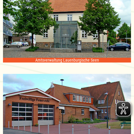
Amtsverwaltung Lauenburgische Seen