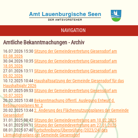
NAVIGATION
Amtliche Bekanntmachungen - Archiv
16.07.2026 15:30
Sitzung der Gemeindevertretung Giesensdorf am
03.08.2026
30.04.2026 10:35
Sitzung der Gemeindevertretung Giesensdorf am
18.05.2026
27.01.2026 13:11
Sitzung der Gemeindevertretung Giesensdorf am
09.02.2026
10.12.2025 10:44
Haushaltssatzung der Gemeinde Giesensdorf für das
Haushaltsjahr 2026
01.07.2025 09:53
Sitzung der Gemeindevertretung Giesensdorf am
10.07.2025
20.02.2025 13:48
Bekanntmachung öffentl. Auslegung Entwurf d.
Bebauungsplanes Nr. 2
20.02.2025 13:44
2. Änderung des Flächennutzungsplanes der Gemeinde
Giesensdorf
31.01.2025 08:42
Sitzung der Gemeindevertretung am 10.02.2025
14.01.2025 09:11
Sitzung der Gemeindevertretung am 27.01.2025
08.01.2025 07:40
Fortschreibung/Überprüfung (2023/24) des
Lärmaktionsplans der Gemeinde Giesensdorf