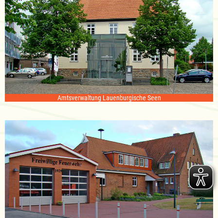
Amtsverwaltung Lauenburgische Seen