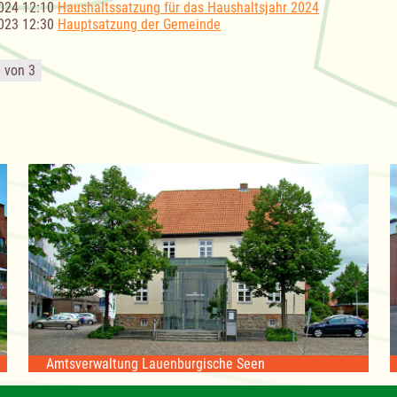
024 12:10
Haushaltssatzung für das Haushaltsjahr 2024
023 12:30
Hauptsatzung der Gemeinde
1 von 3
Amtsverwaltung Lauenburgische Seen