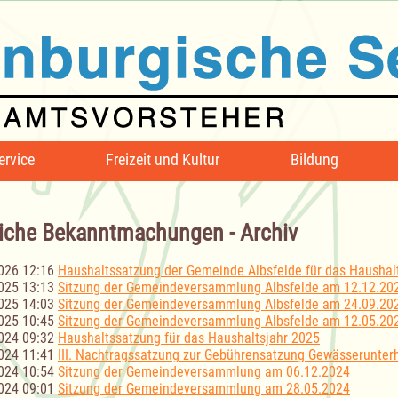
ervice
Freizeit und Kultur
Bildung
iche Bekanntmachungen - Archiv
026 12:16
Haushaltssatzung der Gemeinde Albsfelde für das Haushal
025 13:13
Sitzung der Gemeindeversammlung Albsfelde am 12.12.20
025 14:03
Sitzung der Gemeindeversammlung Albsfelde am 24.09.20
025 10:45
Sitzung der Gemeindeversammlung Albsfelde am 12.05.20
024 09:32
Haushaltssatzung für das Haushaltsjahr 2025
024 11:41
III. Nachtragssatzung zur Gebührensatzung Gewässerunter
024 10:54
Sitzung der Gemeindeversammlung am 06.12.2024
024 09:01
Sitzung der Gemeindeversammlung am 28.05.2024