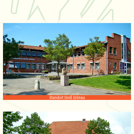
Standort Groß Grönau