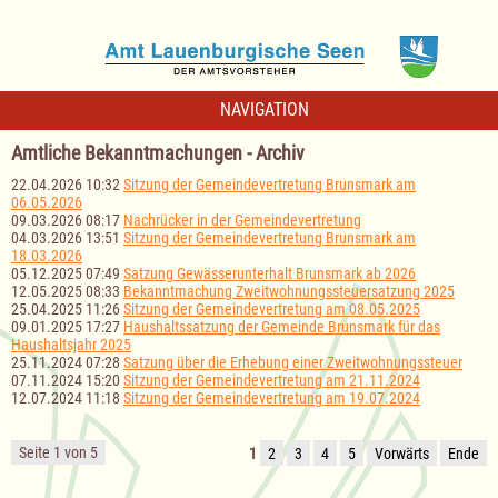
NAVIGATION
Amtliche Bekanntmachungen - Archiv
22.04.2026 10:32
Sitzung der Gemeindevertretung Brunsmark am
06.05.2026
09.03.2026 08:17
Nachrücker in der Gemeindevertretung
04.03.2026 13:51
Sitzung der Gemeindevertretung Brunsmark am
18.03.2026
05.12.2025 07:49
Satzung Gewässerunterhalt Brunsmark ab 2026
12.05.2025 08:33
Bekanntmachung Zweitwohnungssteuersatzung 2025
25.04.2025 11:26
Sitzung der Gemeindevertretung am 08.05.2025
09.01.2025 17:27
Haushaltssatzung der Gemeinde Brunsmark für das
Haushaltsjahr 2025
25.11.2024 07:28
Satzung über die Erhebung einer Zweitwohnungssteuer
07.11.2024 15:20
Sitzung der Gemeindevertretung am 21.11.2024
12.07.2024 11:18
Sitzung der Gemeindevertretung am 19.07.2024
Seite 1 von 5
1
2
3
4
5
Vorwärts
Ende