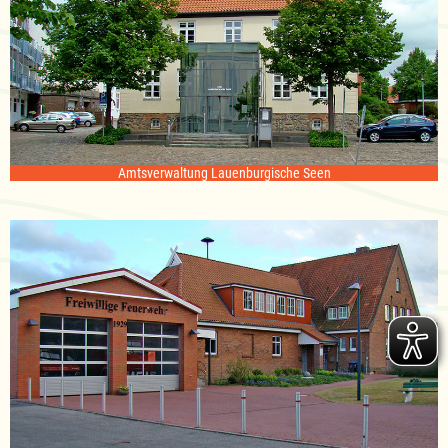
Amtsverwaltung Lauenburgische Seen