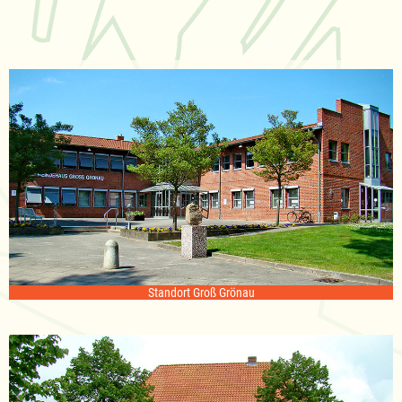
Standort Groß Grönau