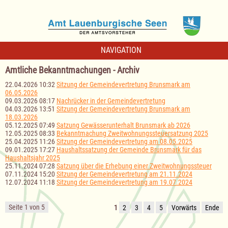
NAVIGATION
Amtliche Bekanntmachungen - Archiv
22.04.2026 10:32
Sitzung der Gemeindevertretung Brunsmark am
06.05.2026
09.03.2026 08:17
Nachrücker in der Gemeindevertretung
04.03.2026 13:51
Sitzung der Gemeindevertretung Brunsmark am
18.03.2026
05.12.2025 07:49
Satzung Gewässerunterhalt Brunsmark ab 2026
12.05.2025 08:33
Bekanntmachung Zweitwohnungssteuersatzung 2025
25.04.2025 11:26
Sitzung der Gemeindevertretung am 08.05.2025
09.01.2025 17:27
Haushaltssatzung der Gemeinde Brunsmark für das
Haushaltsjahr 2025
25.11.2024 07:28
Satzung über die Erhebung einer Zweitwohnungssteuer
07.11.2024 15:20
Sitzung der Gemeindevertretung am 21.11.2024
12.07.2024 11:18
Sitzung der Gemeindevertretung am 19.07.2024
Seite 1 von 5
1
2
3
4
5
Vorwärts
Ende