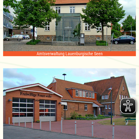
Amtsverwaltung Lauenburgische Seen