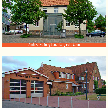
Amtsverwaltung Lauenburgische Seen