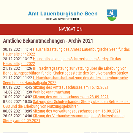
NAVIGATION
Amtliche Bekanntmachungen - Archiv 2021
30.12.2021 11:14
Haushaltssatzung des Amtes Lauenburgische Seen für das
Haushaltsjahr 2022
28.12.2021 13:17
Haushaltssatzung des Schulverbandes Sterley für das
Haushaltsjahr 2022
21.12.2021 11:26
III. Nachtragssatzung zur Satzung über die Erhebung von
Beneutzungsgebühren für die Kindertagesstätte des Schulverbandes Sterley
21.12.2021 11:22
I. Nachtragshaushaltssatzung des Amtes Lauenburgische
Seen für das Haushaltsjahr 2022
07.12.2021 14:45
Sitzung des Amtsausschusses am 16.12.2021
14.09.2021 11:39
Wahlbekanntmachung
10.09.2021 14:02
Sitzung des Amtsausschusses am 23.09.2021
07.09.2021 10:35
Satzung des Schulverbandes Sterley über den Betrieb einer
OGS und die Erhebung von Nutzungsgebühren
06.09.2021 13:05
Sitzung des Verwaltungsausschusses am 16.09.2021
26.08.2021 14:06
Sitzung der Verbandsversammlung des Schulverbandes
Sterley am 06.09.2021