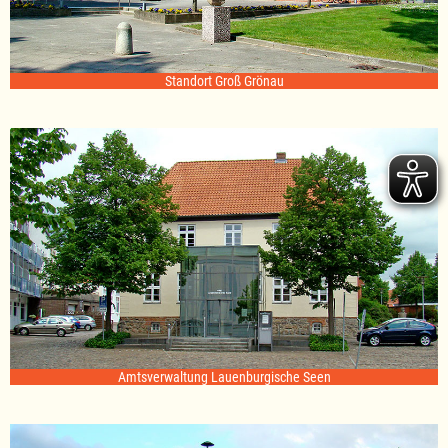
Standort Groß Grönau
Amtsverwaltung Lauenburgische Seen