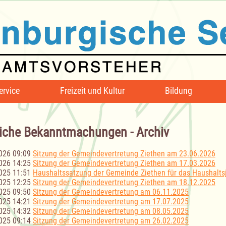
ervice
Freizeit und Kultur
Bildung
iche Bekanntmachungen - Archiv
026 09:09
Sitzung der Gemeindevertretung Ziethen am 23.06.2026
026 14:25
Sitzung der Gemeindevertretung Ziethen am 17.03.2026
025 11:51
Haushaltssatzung der Gemeinde Ziethen für das Haushalts
025 12:25
Sitzung der Gemeindevertretung Ziethen am 18.12.2025
025 09:50
Sitzung der Gemeindevertretung am 06.11.2025
025 14:21
Sitzung der Gemeindevertretung am 17.07.2025
025 14:32
Sitzung der Gemeindevertretung am 08.05.2025
025 09:14
Sitzung der Gemeindevertretung am 26.02.2025