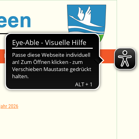
Mängelmeldung
Suche -
jahr 2026