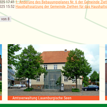
025 17:41
1. Änderung des Bebauungsplanes Nr. 6 der Gemeinde Zie
025 15:52
Haushaltssatzung der Gemeinde Ziethen für das Haushalts
1 von 8
Amtsverwaltung Lauenburgische Seen