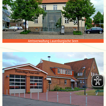
Amtsverwaltung Lauenburgische Seen