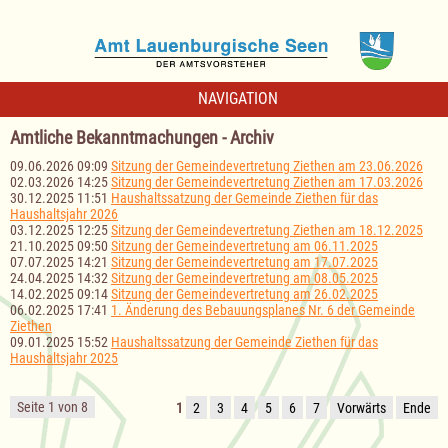
NAVIGATION
Amtliche Bekanntmachungen - Archiv
09.06.2026 09:09
Sitzung der Gemeindevertretung Ziethen am 23.06.2026
02.03.2026 14:25
Sitzung der Gemeindevertretung Ziethen am 17.03.2026
30.12.2025 11:51
Haushaltssatzung der Gemeinde Ziethen für das
Haushaltsjahr 2026
03.12.2025 12:25
Sitzung der Gemeindevertretung Ziethen am 18.12.2025
21.10.2025 09:50
Sitzung der Gemeindevertretung am 06.11.2025
07.07.2025 14:21
Sitzung der Gemeindevertretung am 17.07.2025
24.04.2025 14:32
Sitzung der Gemeindevertretung am 08.05.2025
14.02.2025 09:14
Sitzung der Gemeindevertretung am 26.02.2025
06.02.2025 17:41
1. Änderung des Bebauungsplanes Nr. 6 der Gemeinde
Ziethen
09.01.2025 15:52
Haushaltssatzung der Gemeinde Ziethen für das
Haushaltsjahr 2025
Seite 1 von 8
1
2
3
4
5
6
7
Vorwärts
Ende