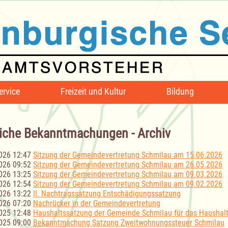
ervice
Freizeit und Kultur
Bildung
iche Bekanntmachungen - Archiv
026 12:47
Sitzung der Gemeindevertretung Schmilau am 15.06.2026
026 09:52
Sitzung der Gemeindevertretung Schmilau am 26.05.2026
026 13:25
Sitzung der Gemeindevertretung Schmilau am 09.03.2026
026 12:54
Sitzung der Gemeindevertretung Schmilau am 09.02.2026
026 13:22
II. Nachtragssatzung Entschädigungssatzung
026 07:20
Nachrücker in der Gemeindevertretung
025 12:48
Haushaltssatzung der Gemeinde Schmilau für das Haushalt
025 09:00
Bekanntmachung Satzung Zweitwohnungssteuer Schmilau