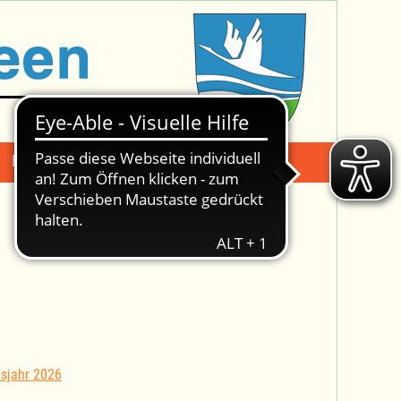
Mängelmeldung
Suche -
sjahr 2026