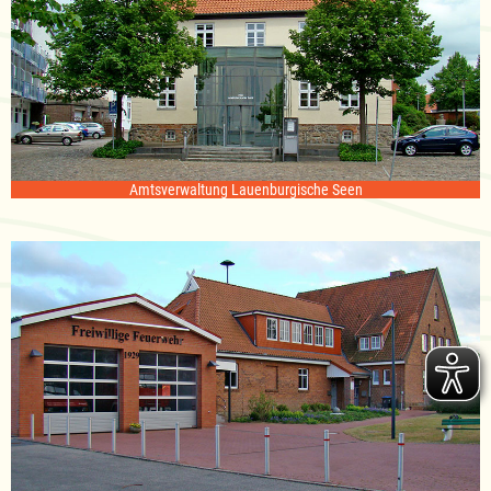
Amtsverwaltung Lauenburgische Seen