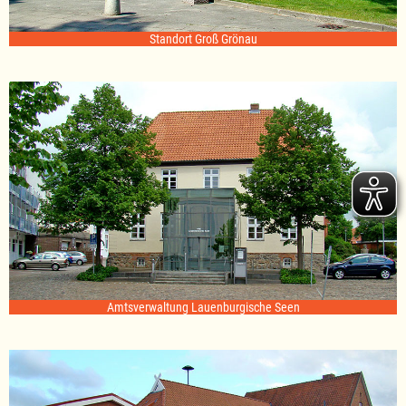
Standort Groß Grönau
Amtsverwaltung Lauenburgische Seen