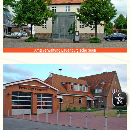
Amtsverwaltung Lauenburgische Seen