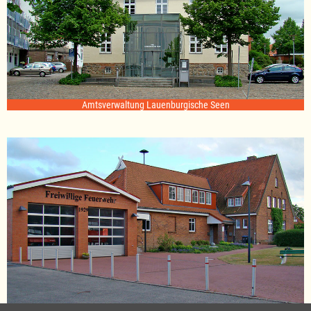
Amtsverwaltung Lauenburgische Seen
Standort Sterley