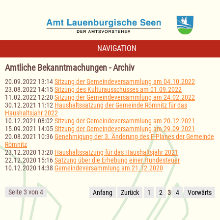
NAVIGATION
Amtliche Bekanntmachungen - Archiv
20.09.2022 13:14
Sitzung der Gemeindeversammlung am 04.10.2022
23.08.2022 14:15
Sitzung des Kulturausschusses am 01.09.2022
11.02.2022 12:20
Sitzung der Gemeindeversammlung am 24.02.2022
30.12.2021 11:12
Haushaltssatzung der Gemeinde Römnitz für das
Haushaltsjahr 2022
10.12.2021 08:02
Sitzung der Gemeindeversammlung am 20.12.2021
15.09.2021 14:05
Sitzung der Gemeindeversammlung am 29.09.2021
20.08.2021 10:36
Genehmigung der 3. Änderung des F-Planes der Gemeinde
Römnitz
23.12.2020 13:20
Haushaltssatzung für das Haushaltsjahr 2021
22.12.2020 15:16
Satzung über die Erhebung einer Hundesteuer
10.12.2020 14:38
Gemeindeversammlung am 21.12.2020
Seite 3 von 4
Anfang
Zurück
1
2
3
4
Vorwärts