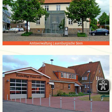
Amtsverwaltung Lauenburgische Seen