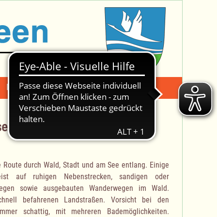
Mängelmeldung
Suche -
see
 Route durch Wald, Stadt und am See entlang. Einige
eist auf ruhigen Nebenstrecken, sandigen oder
tswegen sowie ausgebauten Wanderwegen im Wald.
hnell befahrenen Landstraßen. Vorsicht bei den
mmer schattig, mit mehreren Bademöglichkeiten.