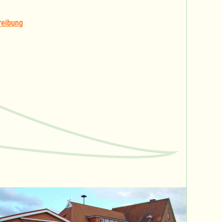
reibung