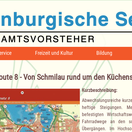
ervice
Freizeit und Kultur
Bildung
oute 8 - Von Schmilau rund um den Küchen
Kurzbeschreibung:
Abwechslungsreiche kurze
heftige Steigungen. M
befestigten Wirtschaf
Fahrradwege an den sc
Übergängen. Im Hochso