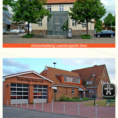
Amtsverwaltung Lauenburgische Seen