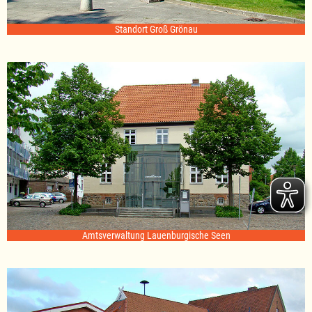
Standort Groß Grönau
Amtsverwaltung Lauenburgische Seen