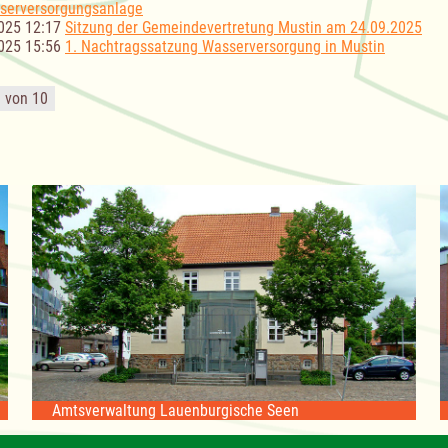
serversorgungsanlage
025 12:17
Sitzung der Gemeindevertretung Mustin am 24.09.2025
025 15:56
1. Nachtragssatzung Wasserversorgung in Mustin
1 von 10
Amtsverwaltung Lauenburgische Seen