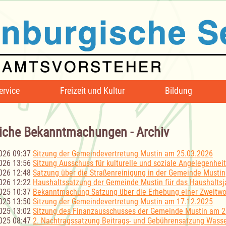
ervice
Freizeit und Kultur
Bildung
iche Bekanntmachungen - Archiv
026 09:37
Sitzung der Gemeindevertretung Mustin am 25.03.2026
026 13:56
Sitzung Ausschuss für kulturelle und soziale Angelegenhe
026 12:48
Satzung über die Straßenreinigung in der Gemeinde Mustin
026 12:22
Haushaltssatzung der Gemeinde Mustin für das Haushaltsj
025 10:37
Bekanntmachung Satzung über die Erhebung einer Zweitwo
025 13:50
Sitzung der Gemeindevertretung Mustin am 17.12.2025
025 13:02
Sitzung des Finanzausschusses der Gemeinde Mustin am 2
025 08:47
2. Nachtragssatzung Beitrags- und Gebührensatzung Wasse