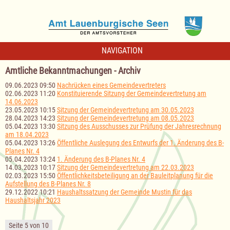
NAVIGATION
Amtliche Bekanntmachungen - Archiv
09.06.2023 09:50
Nachrücken eines Gemeindevertreters
02.06.2023 11:20
Konstituierende Sitzung der Gemeindevertretung am
14.06.2023
23.05.2023 10:15
Sitzung der Gemeindevertretung am 30.05.2023
28.04.2023 14:23
Sitzung der Gemeindevertretung am 08.05.2023
05.04.2023 13:30
Sitzung des Ausschusses zur Prüfung der Jahresrechnung
am 18.04.2023
05.04.2023 13:26
Öffentliche Auslegung des Entwurfs der 1. Änderung des B-
Planes Nr. 4
05.04.2023 13:24
1. Änderung des B-Planes Nr. 4
14.03.2023 10:17
Sitzung der Gemeindevertretung am 22.03.2023
02.03.2023 15:50
Öffentlichkeitsbeteiligung an der Bauleitplanung für die
Aufstellung des B-Planes Nr. 8
29.12.2022 10:21
Haushaltssatzung der Gemeinde Mustin für das
Haushaltsjahr 2023
Seite 5 von 10