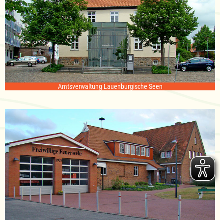
Amtsverwaltung Lauenburgische Seen