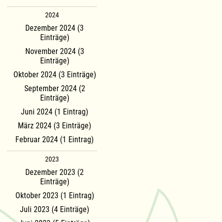
2024
Dezember 2024 (3
Einträge)
November 2024 (3
Einträge)
Oktober 2024 (3 Einträge)
September 2024 (2
Einträge)
Juni 2024 (1 Eintrag)
März 2024 (3 Einträge)
Februar 2024 (1 Eintrag)
2023
Dezember 2023 (2
Einträge)
Oktober 2023 (1 Eintrag)
Juli 2023 (4 Einträge)