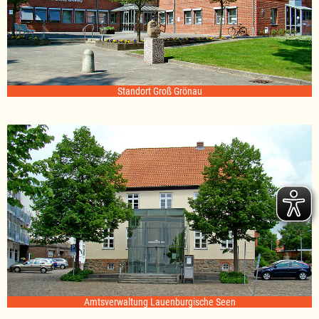
Standort Groß Grönau
Amtsverwaltung Lauenburgische Seen