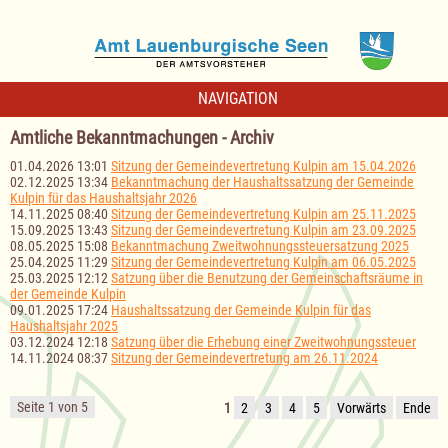
NAVIGATION
Amtliche Bekanntmachungen - Archiv
01.04.2026 13:01
Sitzung der Gemeindevertretung Kulpin am 15.04.2026
02.12.2025 13:34
Bekanntmachung der Haushaltssatzung der Gemeinde
Kulpin für das Haushaltsjahr 2026
14.11.2025 08:40
Sitzung der Gemeindevertretung Kulpin am 25.11.2025
15.09.2025 13:43
Sitzung der Gemeindevertretung Kulpin am 23.09.2025
08.05.2025 15:08
Bekanntmachung Zweitwohnungssteuersatzung 2025
25.04.2025 11:29
Sitzung der Gemeindevertretung Kulpin am 06.05.2025
25.03.2025 12:12
Satzung über die Benutzung der Gemeinschaftsräume in
der Gemeinde Kulpin
09.01.2025 17:24
Haushaltssatzung der Gemeinde Kulpin für das
Haushaltsjahr 2025
03.12.2024 12:18
Satzung über die Erhebung einer Zweitwohnungssteuer
14.11.2024 08:37
Sitzung der Gemeindevertretung am 26.11.2024
Seite 1 von 5
1
2
3
4
5
Vorwärts
Ende