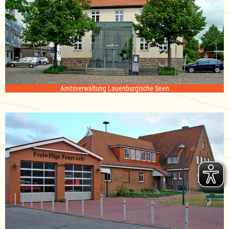
Amtsverwaltung Lauenburgische Seen