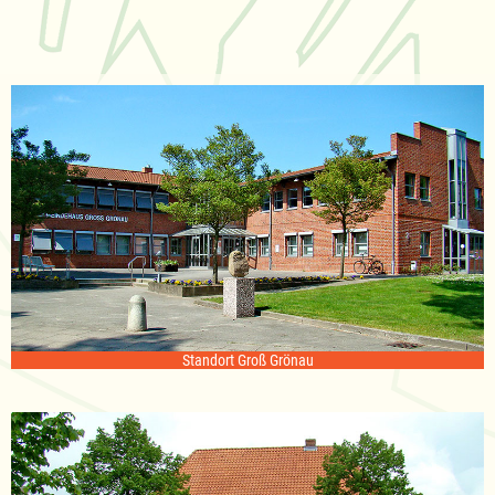
Standort Groß Grönau