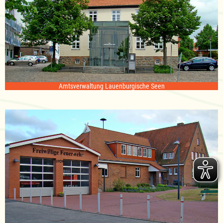
Amtsverwaltung Lauenburgische Seen