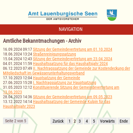
NAVIGATION
Amtliche Bekanntmachungen - Archiv
16.09.2024 09:17
Sitzung der Gemeindevertretung am 01.10.2024
18.06.2024 13:24
Straßenreinigungssatzung
15.04.2024 12:43
Sitzung der Gemeindevertretung am 23.04.2024
04.01.2024 11:59
Haushaltssatzung für das Haushaltsjahr 2024
06.12.2023 07:49
II. Nachtragssatzung der Gemeinde zur Kostendeckung der
Mitgliedschaft im Gewässerunterhaltungsverband
17.10.2023 12:04
Hauptsatzung der Gemeinde
27.06.2023 15:28
I. Nachtragssatzung zur Hauptsatzung
31.05.2023 12:12
Konstituierende Sitzung der Gemeindevertretung am
13.06.2023
28.04.2023 14:36
Sitzung der Gemeindevertretung am 09.05.2023
13.12.2022 14:14
Haushaltssatzung der Gemeinde Kulpin für das
Haushaltsjahr 2023
Seite 2 von 5
Zurück
1
2
3
4
5
Vorwärts
Ende