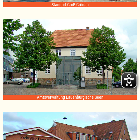
Standort Groß Grönau
Amtsverwaltung Lauenburgische Seen