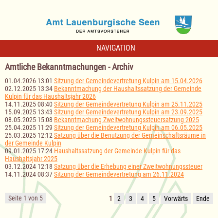
NAVIGATION
Amtliche Bekanntmachungen - Archiv
01.04.2026 13:01
Sitzung der Gemeindevertretung Kulpin am 15.04.2026
02.12.2025 13:34
Bekanntmachung der Haushaltssatzung der Gemeinde
Kulpin für das Haushaltsjahr 2026
14.11.2025 08:40
Sitzung der Gemeindevertretung Kulpin am 25.11.2025
15.09.2025 13:43
Sitzung der Gemeindevertretung Kulpin am 23.09.2025
08.05.2025 15:08
Bekanntmachung Zweitwohnungssteuersatzung 2025
25.04.2025 11:29
Sitzung der Gemeindevertretung Kulpin am 06.05.2025
25.03.2025 12:12
Satzung über die Benutzung der Gemeinschaftsräume in
der Gemeinde Kulpin
09.01.2025 17:24
Haushaltssatzung der Gemeinde Kulpin für das
Haushaltsjahr 2025
03.12.2024 12:18
Satzung über die Erhebung einer Zweitwohnungssteuer
14.11.2024 08:37
Sitzung der Gemeindevertretung am 26.11.2024
Seite 1 von 5
1
2
3
4
5
Vorwärts
Ende