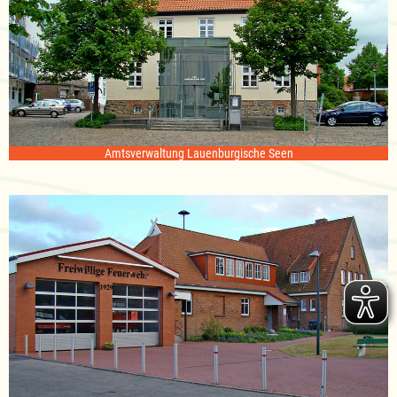
Amtsverwaltung Lauenburgische Seen