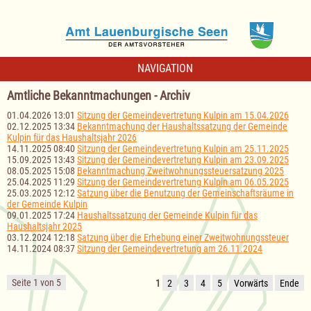
NAVIGATION
Amtliche Bekanntmachungen - Archiv
01.04.2026 13:01
Sitzung der Gemeindevertretung Kulpin am 15.04.2026
02.12.2025 13:34
Bekanntmachung der Haushaltssatzung der Gemeinde
Kulpin für das Haushaltsjahr 2026
14.11.2025 08:40
Sitzung der Gemeindevertretung Kulpin am 25.11.2025
15.09.2025 13:43
Sitzung der Gemeindevertretung Kulpin am 23.09.2025
08.05.2025 15:08
Bekanntmachung Zweitwohnungssteuersatzung 2025
25.04.2025 11:29
Sitzung der Gemeindevertretung Kulpin am 06.05.2025
25.03.2025 12:12
Satzung über die Benutzung der Gemeinschaftsräume in
der Gemeinde Kulpin
09.01.2025 17:24
Haushaltssatzung der Gemeinde Kulpin für das
Haushaltsjahr 2025
03.12.2024 12:18
Satzung über die Erhebung einer Zweitwohnungssteuer
14.11.2024 08:37
Sitzung der Gemeindevertretung am 26.11.2024
Seite 1 von 5
1
2
3
4
5
Vorwärts
Ende