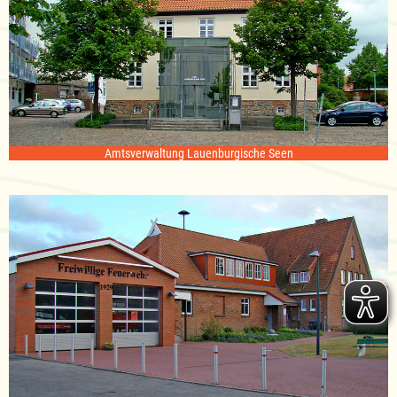
Amtsverwaltung Lauenburgische Seen