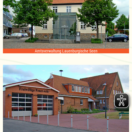
Amtsverwaltung Lauenburgische Seen