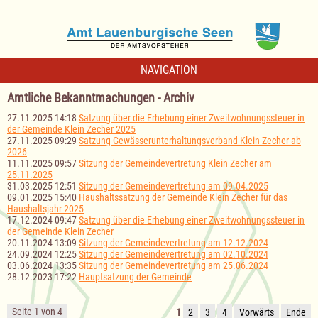
NAVIGATION
Amtliche Bekanntmachungen - Archiv
27.11.2025 14:18
Satzung über die Erhebung einer Zweitwohnungssteuer in
der Gemeinde Klein Zecher 2025
27.11.2025 09:29
Satzung Gewässerunterhaltungsverband Klein Zecher ab
2026
11.11.2025 09:57
Sitzung der Gemeindevertretung Klein Zecher am
25.11.2025
31.03.2025 12:51
Sitzung der Gemeindevertretung am 09.04.2025
09.01.2025 15:40
Haushaltssatzung der Gemeinde Klein Zecher für das
Haushaltsjahr 2025
17.12.2024 09:47
Satzung über die Erhebung einer Zweitwohnungssteuer in
der Gemeinde Klein Zecher
20.11.2024 13:09
Sitzung der Gemeindevertretung am 12.12.2024
24.09.2024 12:25
Sitzung der Gemeindevertretung am 02.10.2024
03.06.2024 13:35
Sitzung der Gemeindevertretung am 25.06.2024
28.12.2023 17:22
Hauptsatzung der Gemeinde
Seite 1 von 4
1
2
3
4
Vorwärts
Ende