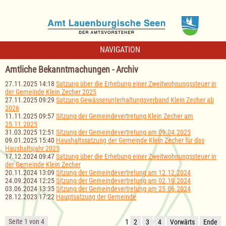
NAVIGATION
Amtliche Bekanntmachungen - Archiv
27.11.2025 14:18
Satzung über die Erhebung einer Zweitwohnungssteuer in
der Gemeinde Klein Zecher 2025
27.11.2025 09:29
Satzung Gewässerunterhaltungsverband Klein Zecher ab
2026
11.11.2025 09:57
Sitzung der Gemeindevertretung Klein Zecher am
25.11.2025
31.03.2025 12:51
Sitzung der Gemeindevertretung am 09.04.2025
09.01.2025 15:40
Haushaltssatzung der Gemeinde Klein Zecher für das
Haushaltsjahr 2025
17.12.2024 09:47
Satzung über die Erhebung einer Zweitwohnungssteuer in
der Gemeinde Klein Zecher
20.11.2024 13:09
Sitzung der Gemeindevertretung am 12.12.2024
24.09.2024 12:25
Sitzung der Gemeindevertretung am 02.10.2024
03.06.2024 13:35
Sitzung der Gemeindevertretung am 25.06.2024
28.12.2023 17:22
Hauptsatzung der Gemeinde
Seite 1 von 4
1
2
3
4
Vorwärts
Ende