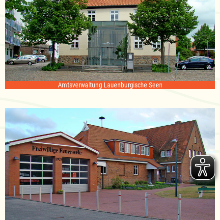
Amtsverwaltung Lauenburgische Seen